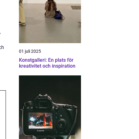
,
ch
01 juli 2025
Konstgalleri: En plats för
kreativitet och inspiration