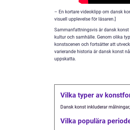
– En kortare videoklipp om dansk kon
visuell upplevelse för läsaren.]
Sammanfattningsvis är dansk konst e
kultur och samhälle. Genom olika type
konstscenen och fortsätter att utveck
varierande historia är dansk konst 
uppskatta.
Vilka typer av konstfo
Dansk konst inkluderar målningar, 
Vilka populära period