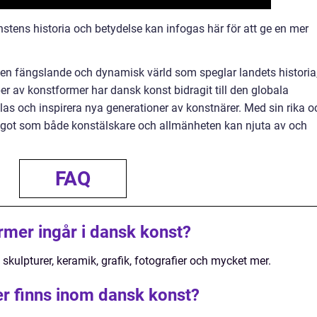
stens historia och betydelse kan infogas här för att ge en mer
n fängslande och dynamisk värld som speglar landets historia
r av konstformer har dansk konst bidragit till den globala
las och inspirera nya generationer av konstnärer. Med sin rika o
något som både konstälskare och allmänheten kan njuta av och
FAQ
rmer ingår i dansk konst?
skulpturer, keramik, grafik, fotografier och mycket mer.
er finns inom dansk konst?