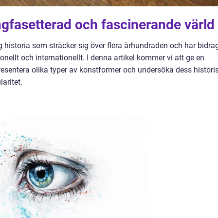
gfasetterad och fascinerande värld
 historia som sträcker sig över flera århundraden och har bidrag
onellt och internationellt. I denna artikel kommer vi att ge en
presentera olika typer av konstformer och undersöka dess histori
aritet.