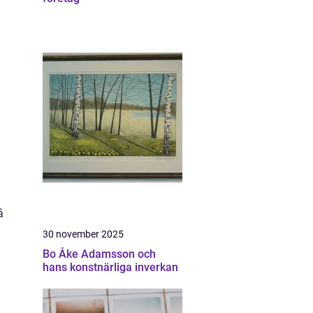
å
30 november 2025
Bo Åke Adamsson och
hans konstnärliga inverkan