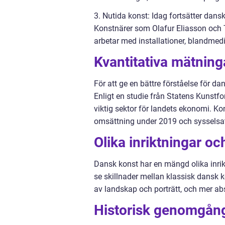
3. Nutida konst: Idag fortsätter dansk
Konstnärer som Olafur Eliasson och 
arbetar med installationer, blandmedi
Kvantitativa mätnin
För att ge en bättre förståelse för da
Enligt en studie från Statens Kunstf
viktig sektor för landets ekonomi. Ko
omsättning under 2019 och sysselsat
Olika inriktningar oc
Dansk konst har en mängd olika inrikt
se skillnader mellan klassisk dansk 
av landskap och porträtt, och mer ab
Historisk genomgång