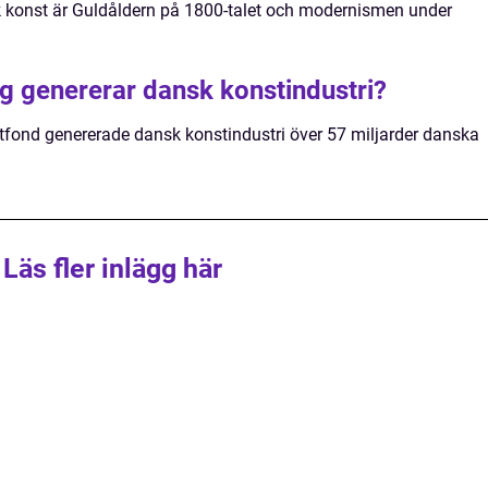
 konst är Guldåldern på 1800-talet och modernismen under
g genererar dansk konstindustri?
stfond genererade dansk konstindustri över 57 miljarder danska
Läs fler inlägg här