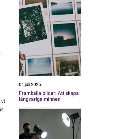
.
04 juli 2025
Framkalla bilder: Att skapa
långvariga minnen
 vi
er