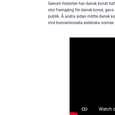
Genom historien har dansk konst haft
stor framgång för dansk konst, gavs 
publik. Å andra sidan mötte dansk kon
mot konventionella estetiska normer.