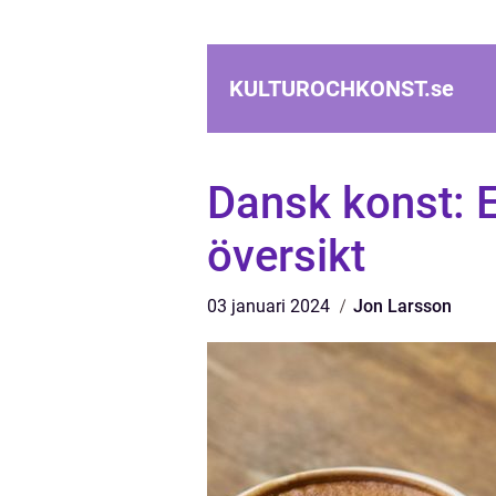
KULTUROCHKONST.
se
Dansk konst: 
översikt
03 januari 2024
Jon Larsson