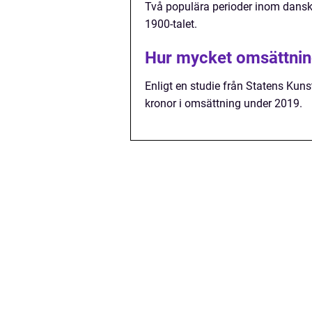
Två populära perioder inom dansk
1900-talet.
Hur mycket omsättnin
Enligt en studie från Statens Kun
kronor i omsättning under 2019.