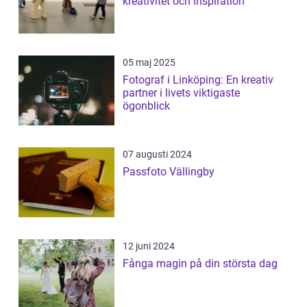
kreativitet och inspiration
05 maj 2025
Fotograf i Linköping: En kreativ
partner i livets viktigaste
ögonblick
07 augusti 2024
Passfoto Vällingby
12 juni 2024
Fånga magin på din största dag