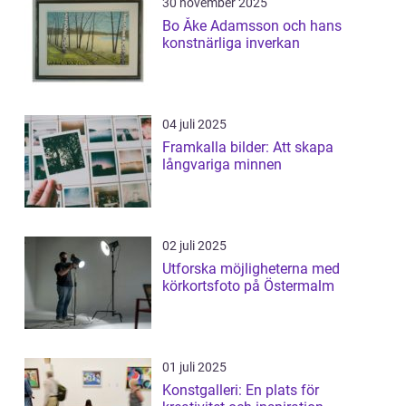
30 november 2025
Bo Åke Adamsson och hans
konstnärliga inverkan
04 juli 2025
Framkalla bilder: Att skapa
långvariga minnen
02 juli 2025
Utforska möjligheterna med
körkortsfoto på Östermalm
01 juli 2025
Konstgalleri: En plats för