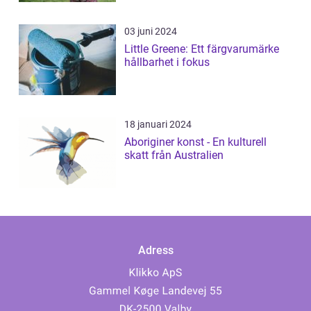
03 juni 2024
Little Greene: Ett färgvarumärke
hållbarhet i fokus
18 januari 2024
Aboriginer konst - En kulturell
skatt från Australien
Adress