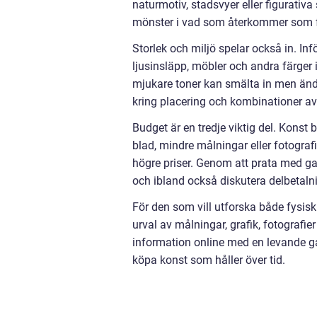
naturmotiv, stadsvyer eller figurativa
mönster i vad som återkommer som f
Storlek och miljö spelar också in. In
ljusinsläpp, möbler och andra färger 
mjukare toner kan smälta in men ändå
kring placering och kombinationer av 
Budget är en tredje viktig del. Konst 
blad, mindre målningar eller fotografi
högre priser. Genom att prata med ga
och ibland också diskutera delbetalni
För den som vill utforska både fysisk
urval av målningar, grafik, fotografie
information online med en levande gal
köpa konst som håller över tid.