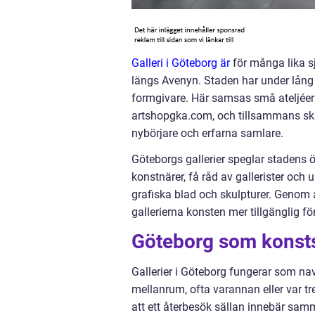
Galleri i Göteborg är
för många lika s
längs Avenyn. Staden har under lång t
formgivare. Här samsas små ateljéer 
artshopgka.com, och tillsammans sk
nybörjare och erfarna samlare.
Göteborgs gallerier speglar stadens
konstnärer, få råd av gallerister och u
grafiska blad och skulpturer. Genom
gallerierna konsten mer tillgänglig för 
Göteborg som konstst
Gallerier i Göteborg fungerar som nav
mellanrum, ofta varannan eller var tre
att ett återbesök sällan innebär samm