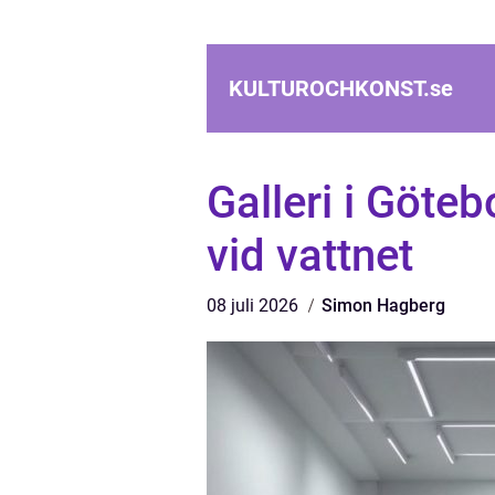
KULTUROCHKONST.
se
Galleri i Göte
vid vattnet
08 juli 2026
Simon Hagberg