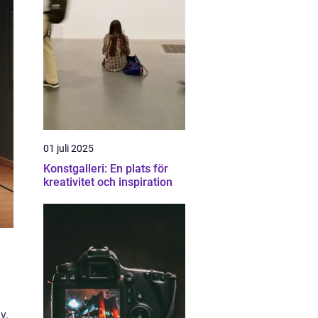
01 juli 2025
Konstgalleri: En plats för
kreativitet och inspiration
v.