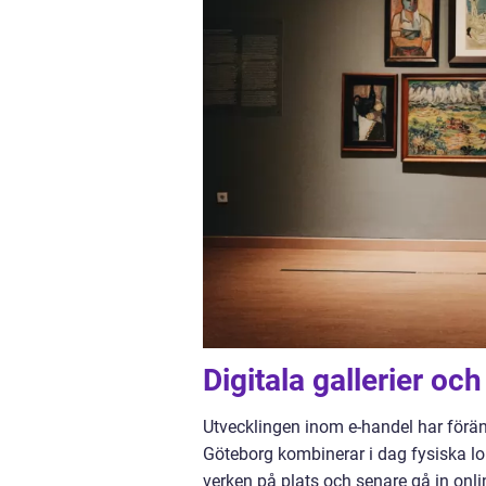
Digitala gallerier oc
Utvecklingen inom e-handel har föränd
Göteborg kombinerar i dag fysiska 
verken på plats och senare gå in onlin