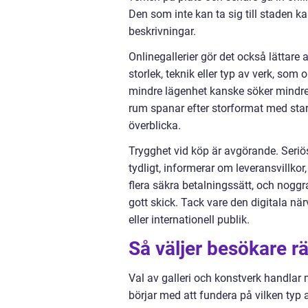
Den som inte kan ta sig till staden k
beskrivningar.
Onlinegallerier gör det också lättare a
storlek, teknik eller typ av verk, som o
mindre lägenhet kanske söker mindre 
rum spanar efter storformat med stark 
överblicka.
Trygghet vid köp är avgörande. Seriös
tydligt, informerar om leveransvillko
flera säkra betalningssätt, och nogg
gott skick. Tack vare den digitala nä
eller internationell publik.
Så väljer besökare rä
Val av galleri och konstverk handla
börjar med att fundera på vilken typ