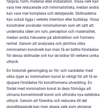
färgval, form, material eller installation. Vissa verk kan
vara mer reducerade och minimalistiska, medan andra
kan vara mer komplexa och detaljerade. Skillnaderna
kan också ligga i verkets intention eller budskap. Vissa
konstnärer använder minimalismen som ett sätt att
undersöka idéer om rum, perception och materialitet,
medan andra fokuserar på abstraktion och formens
renhet. Genom att analysera och jämföra olika
minimalism konstverk kan man få en bättre förståelse
för dessa skillnader och hur de bidrar till verkens unika
uttryck.
En historisk genomgång av för- och nackdelar med
olika typer av minimalism konst är viktigt för att få en
djupare förståelse för konstformens utveckling. En
fördel med minimalism konst är dess förmåga att
utmana konventionell konst och utforska nya estetiska
uttryck. Genom att förenkla och reducera till det
grundläggande kan man skapa verk som utmanar