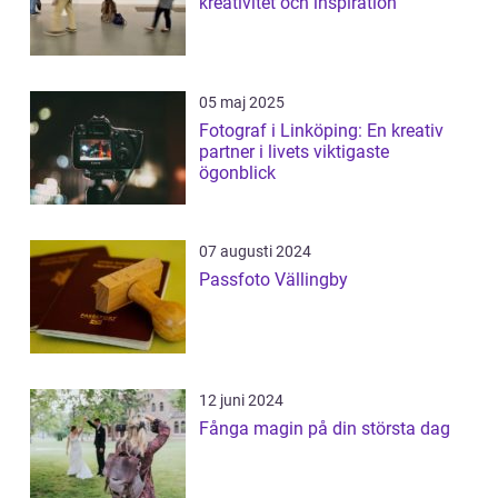
kreativitet och inspiration
05 maj 2025
Fotograf i Linköping: En kreativ
partner i livets viktigaste
ögonblick
07 augusti 2024
Passfoto Vällingby
12 juni 2024
Fånga magin på din största dag