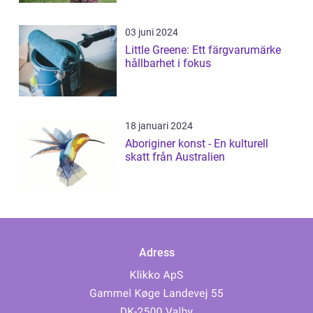
03 juni 2024
Little Greene: Ett färgvarumärke
hållbarhet i fokus
18 januari 2024
Aboriginer konst - En kulturell
skatt från Australien
Adress