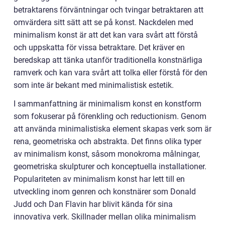
betraktarens förväntningar och tvingar betraktaren att
omvärdera sitt sätt att se på konst. Nackdelen med
minimalism konst är att det kan vara svårt att förstå
och uppskatta för vissa betraktare. Det kräver en
beredskap att tänka utanför traditionella konstnärliga
ramverk och kan vara svårt att tolka eller förstå för den
som inte är bekant med minimalistisk estetik.
I sammanfattning är minimalism konst en konstform
som fokuserar på förenkling och reductionism. Genom
att använda minimalistiska element skapas verk som är
rena, geometriska och abstrakta. Det finns olika typer
av minimalism konst, såsom monokroma målningar,
geometriska skulpturer och konceptuella installationer.
Populariteten av minimalism konst har lett till en
utveckling inom genren och konstnärer som Donald
Judd och Dan Flavin har blivit kända för sina
innovativa verk. Skillnader mellan olika minimalism