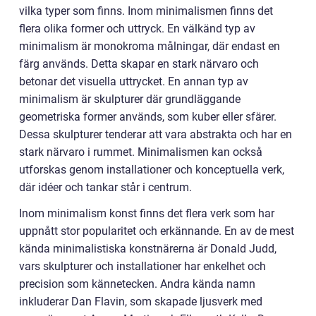
vilka typer som finns. Inom minimalismen finns det
flera olika former och uttryck. En välkänd typ av
minimalism är monokroma målningar, där endast en
färg används. Detta skapar en stark närvaro och
betonar det visuella uttrycket. En annan typ av
minimalism är skulpturer där grundläggande
geometriska former används, som kuber eller sfärer.
Dessa skulpturer tenderar att vara abstrakta och har en
stark närvaro i rummet. Minimalismen kan också
utforskas genom installationer och konceptuella verk,
där idéer och tankar står i centrum.
Inom minimalism konst finns det flera verk som har
uppnått stor popularitet och erkännande. En av de mest
kända minimalistiska konstnärerna är Donald Judd,
vars skulpturer och installationer har enkelhet och
precision som kännetecken. Andra kända namn
inkluderar Dan Flavin, som skapade ljusverk med