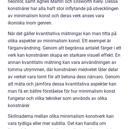
neonrör, samt Agnes Martin och Ellsworth Kelly. Dessa
konstnärer har alla haft stor inflytande på utvecklingen
av minimalism konst och deras verk anses vara
ikoniska inom genren.
När det gäller kvantitativa mätningar kan man titta på
olika aspekter av minimalism konst. Ett exempel är
färganvändning. Genom att begränsa antalet färger i ett
verk kan konstnären skapa en starkare visuell effekt. En
annan kvantitativ mätning kan vara användningen av
tomma utrymmen, där konstnären medvetet låter delar
av verket vara tomt för att betona dess närvaro. Genom
att mäta och jämföra dessa kvantitativa aspekter kan
man få en bättre förståelse för hur minimalism konst
fungerar och vilka tekniker som används av olika
konstnärer.
Skillnaderna mellan olika minimalism konstverk kan
vara tydliga eller mer subtila. Det kan handla om