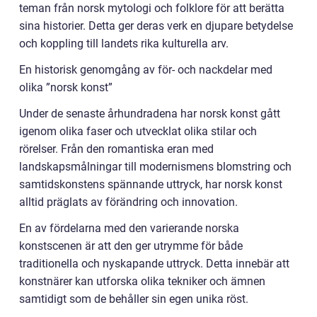
teman från norsk mytologi och folklore för att berätta
sina historier. Detta ger deras verk en djupare betydelse
och koppling till landets rika kulturella arv.
En historisk genomgång av för- och nackdelar med
olika ”norsk konst”
Under de senaste århundradena har norsk konst gått
igenom olika faser och utvecklat olika stilar och
rörelser. Från den romantiska eran med
landskapsmålningar till modernismens blomstring och
samtidskonstens spännande uttryck, har norsk konst
alltid präglats av förändring och innovation.
En av fördelarna med den varierande norska
konstscenen är att den ger utrymme för både
traditionella och nyskapande uttryck. Detta innebär att
konstnärer kan utforska olika tekniker och ämnen
samtidigt som de behåller sin egen unika röst.