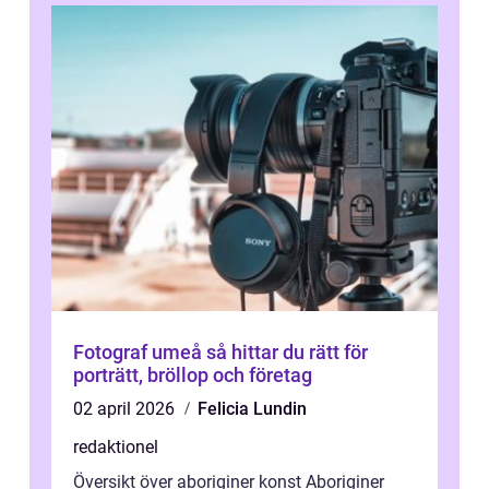
Fotograf umeå så hittar du rätt för
porträtt, bröllop och företag
02 april 2026
Felicia Lundin
redaktionel
Översikt över aboriginer konst Aboriginer