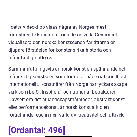
I detta videoklipp visas några av Norges mest
framstående konstnärer och deras verk. Genom att
visualisera den norska konstscenen får tittarna en
djupare förståelse för konstens rika historia och
mångfaldiga uttryck.
Sammanfattningsvis är norsk konst en spännande och
mångsidig konstscen som förtrollar både nationellt och
internationellt. Konstnärer från Norge har lyckats skapa
verk som berör, inspirerar och utmanar betraktaren.
Oavsett om det är landskapsmålningar, abstrakt konst
eller performancekonst, är norsk konst alltid en
förtrollande resa in i en värld av kreativitet och uttryck.
[Ordantal: 496]