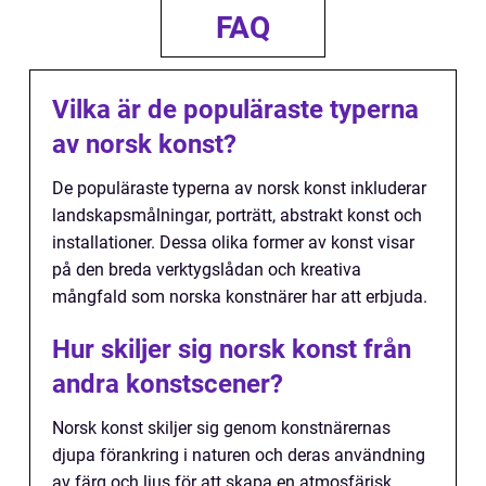
FAQ
Vilka är de populäraste typerna
av norsk konst?
De populäraste typerna av norsk konst inkluderar
landskapsmålningar, porträtt, abstrakt konst och
installationer. Dessa olika former av konst visar
på den breda verktygslådan och kreativa
mångfald som norska konstnärer har att erbjuda.
Hur skiljer sig norsk konst från
andra konstscener?
Norsk konst skiljer sig genom konstnärernas
djupa förankring i naturen och deras användning
av färg och ljus för att skapa en atmosfärisk