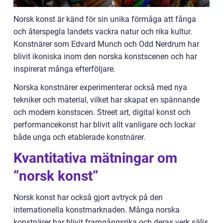
Norsk konst är känd för sin unika förmåga att fånga
och återspegla landets vackra natur och rika kultur.
Konstnärer som Edvard Munch och Odd Nerdrum har
blivit ikoniska inom den norska konstscenen och har
inspirerat många efterföljare.
Norska konstnärer experimenterar också med nya
tekniker och material, vilket har skapat en spännande
och modern konstscen. Street art, digital konst och
performancekonst har blivit allt vanligare och lockar
både unga och etablerade konstnärer.
Kvantitativa mätningar om
”norsk konst”
Norsk konst har också gjort avtryck på den
internationella konstmarknaden. Många norska
konstnärer har blivit framgångsrika och deras verk säljs