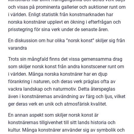
och visas på prominenta gallerier och auktioner runt om
i världen. Enligt statistik från konstmarknaden har
norska konstnärer upplevt en ökning i efterfrågan och
prisstegring för sina verk under de senaste åren.
En diskussion om hur olika ”norsk konst” skiljer sig från
varandra
Trots sin mångfald finns det vissa gemensamma drag
som skiljer norsk konst från andra konstscener runt om
i världen. Många norska konstnärer har en djup
förankring i naturen, och deras verk präglas ofta av
vackra landskap och naturmotiv. Detta återspeglas
även i konstnärernas användning av färg och ljus, vilket
ger deras verk en unik och atmosfärisk kvalitet.
En annan aspekt som skiljer norsk konst är
konstnärernas tillgivenhet till sitt lands historia och
kultur. Många konstnärer använder sig av symbolik och