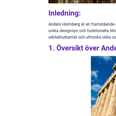
Inledning:
Anders Holmberg är en framstående o
unika designsyn och funktionella til
arkitekturkarriär och utforska olika a
1. Översikt över And