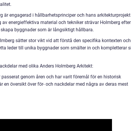
litet.
är engagerad i hållbarhetsprinciper och hans arkitekturprojekt
 av energieffektiva material och tekniker strävar Holmberg efter
 skapa byggnader som är långsiktigt hållbara.
lmberg sätter stor vikt vid att förstå den specifika kontexten och
 Detta leder till unika byggnader som smälter in och kompletterar s
ackdelar med olika Anders Holmberg Arkitekt:
 passerat genom åren och har varit föremål för en historisk
r är en översikt över för- och nackdelar med några av deras mest