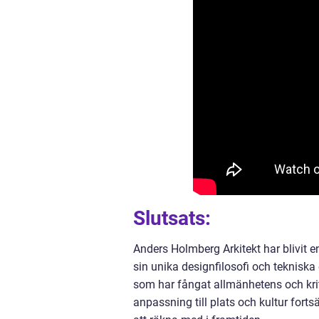
Slutsats:
Anders Holmberg Arkitekt har blivit 
sin unika designfilosofi och teknis
som har fångat allmänhetens och krit
anpassning till plats och kultur forts