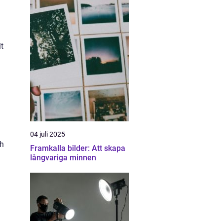
lt
04 juli 2025
ch
Framkalla bilder: Att skapa
långvariga minnen