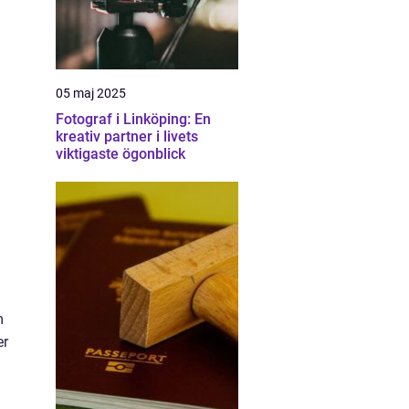
05 maj 2025
Fotograf i Linköping: En
kreativ partner i livets
viktigaste ögonblick
m
er