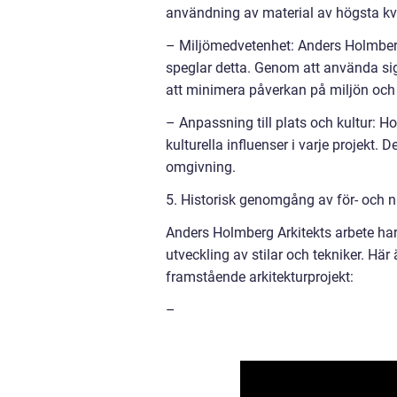
användning av material av högsta kva
– Miljömedvetenhet: Anders Holmberg 
speglar detta. Genom att använda sig
att minimera påverkan på miljön och
– Anpassning till plats och kultur: Ho
kulturella influenser i varje projekt.
omgivning.
5. Historisk genomgång av för- och n
Anders Holmberg Arkitekts arbete har
utveckling av stilar och tekniker. Hä
framstående arkitekturprojekt:
–