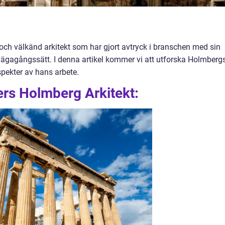
ch välkänd arkitekt som har gjort avtryck i branschen med sin
lvägagångssätt. I denna artikel kommer vi att utforska Holmberg
spekter av hans arbete.
ers Holmberg Arkitekt: