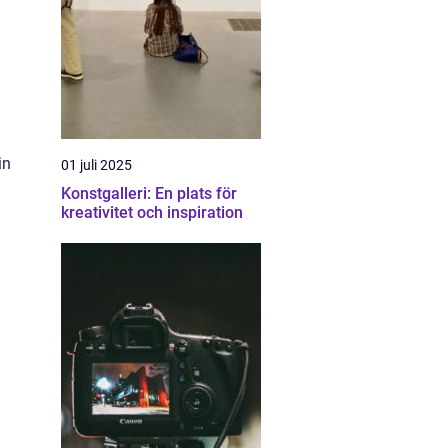
in
01 juli 2025
Konstgalleri: En plats för
kreativitet och inspiration