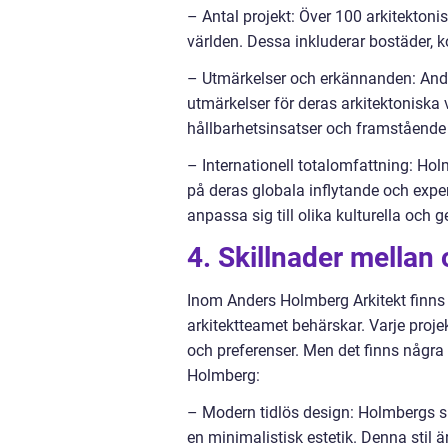
– Antal projekt: Över 100 arkitekton
världen. Dessa inkluderar bostäder, 
– Utmärkelser och erkännanden: Ande
utmärkelser för deras arkitektoniska 
hållbarhetsinsatser och framstående 
– Internationell totalomfattning: Holmb
på deras globala inflytande och expe
anpassa sig till olika kulturella oc
4. Skillnader mellan
Inom Anders Holmberg Arkitekt finns
arkitektteamet behärskar. Varje proje
och preferenser. Men det finns några 
Holmberg:
– Modern tidlös design: Holmbergs si
en minimalistisk estetik. Denna stil 