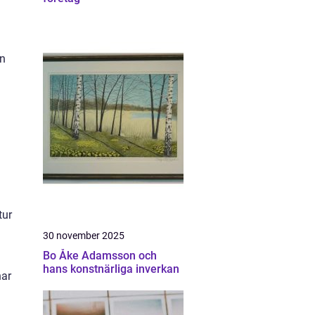
rn
tur
30 november 2025
Bo Åke Adamsson och
hans konstnärliga inverkan
nar