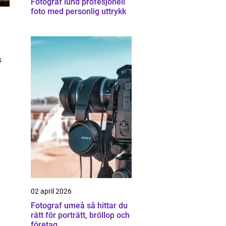
Fotograf lund profesjonell
foto med personlig uttrykk
s
02 april 2026
Fotograf umeå så hittar du
rätt för porträtt, bröllop och
företag