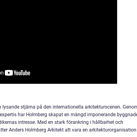
en lysande stjärna på den internationella arkitekturscenen. Geno
ka expertis har Holmberg skapat en mängd imponerande byggnad
ikernas intresse. Med en stark förankring i hållbarhet och
ätter Anders Holmberg Arkitekt att vara en arkitekturorganisation