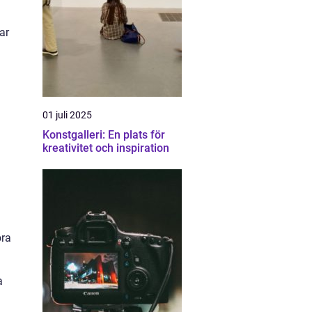
ar
01 juli 2025
Konstgalleri: En plats för
kreativitet och inspiration
öra
a