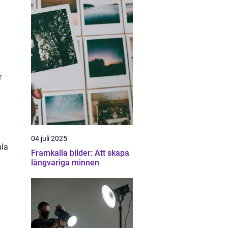
r
04 juli 2025
ala
Framkalla bilder: Att skapa
långvariga minnen