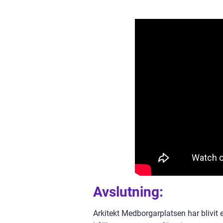
Avslutning:
Arkitekt Medborgarplatsen har blivit 