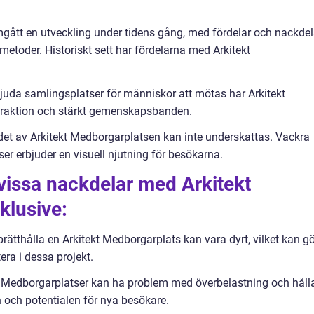
gått en utveckling under tidens gång, med fördelar och nackdel
toder. Historiskt sett har fördelarna med Arkitekt
bjuda samlingsplatser för människor att mötas har Arkitekt
eraktion och stärkt gemenskapsbanden.
rdet av Arkitekt Medborgarplatsen kan inte underskattas. Vackra
er erbjuder en visuell njutning för besökarna.
vissa nackdelar med Arkitekt
klusive:
ätthålla en Arkitekt Medborgarplats kan vara dyrt, vilket kan g
era i dessa projekt.
kt Medborgarplatser kan ha problem med överbelastning och håll
n och potentialen för nya besökare.