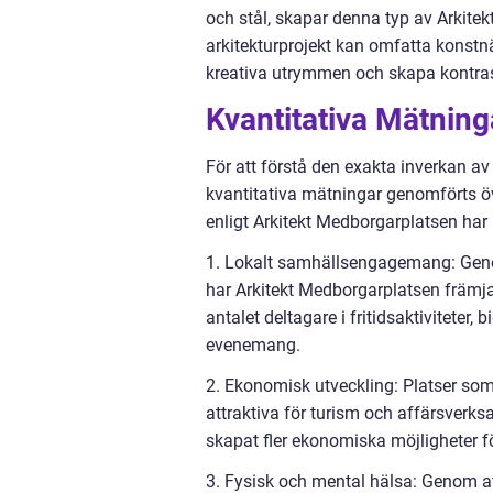
och stål, skapar denna typ av Arkite
arkitekturprojekt kan omfatta konstnä
kreativa utrymmen och skapa kontras
Kvantitativa Mätning
För att förstå den exakta inverkan a
kvantitativa mätningar genomförts öv
enligt Arkitekt Medborgarplatsen har 
1. Lokalt samhällsengagemang: Geno
har Arkitekt Medborgarplatsen främj
antalet deltagare i fritidsaktiviteter,
evenemang.
2. Ekonomisk utveckling: Platser som
attraktiva för turism och affärsverksa
skapat fler ekonomiska möjligheter f
3. Fysisk och mental hälsa: Genom at