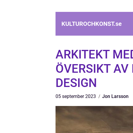
KULTUROCHKONST.
se
ARKITEKT ME
ÖVERSIKT AV
DESIGN
05 september 2023
Jon Larsson