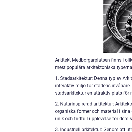
Arkitekt Medborgarplatsen finns i oli
mest populära arkitektoniska typerna
1. Stadsarkitektur: Denna typ av Ark
interaktiv miljö för stadens invånare
stadsarkitektur en attraktiv plats fö
2. Naturinspirerad arkitektur: Arkite
organiska former och material i sina
unik och fridfull upplevelse för dem 
3. Industriell arkitektur: Genom att 