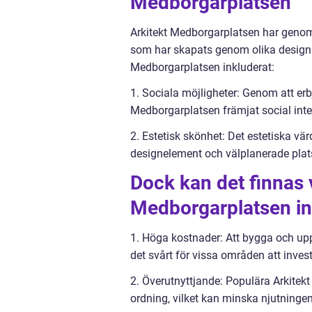
Medborgarplatsen
Arkitekt Medborgarplatsen har genom
som har skapats genom olika designme
Medborgarplatsen inkluderat:
1. Sociala möjligheter: Genom att er
Medborgarplatsen främjat social int
2. Estetisk skönhet: Det estetiska vä
designelement och välplanerade plats
Dock kan det finnas 
Medborgarplatsen in
1. Höga kostnader: Att bygga och uppr
det svårt för vissa områden att invest
2. Överutnyttjande: Populära Arkite
ordning, vilket kan minska njutninge