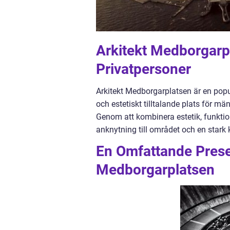
Arkitekt Medborgarpl
Privatpersoner
Arkitekt Medborgarplatsen är en pop
och estetiskt tilltalande plats för m
Genom att kombinera estetik, funktio
anknytning till området och en stark
En Omfattande Prese
Medborgarplatsen