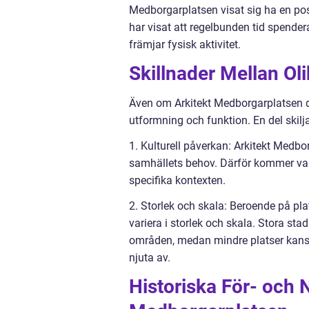
Medborgarplatsen visat sig ha en pos
har visat att regelbunden tid spender
främjar fysisk aktivitet.
Skillnader Mellan Ol
Även om Arkitekt Medborgarplatsen de
utformning och funktion. En del skilja
1. Kulturell påverkan: Arkitekt Medb
samhällets behov. Därför kommer var
specifika kontexten.
2. Storlek och skala: Beroende på pl
variera i storlek och skala. Stora sta
områden, medan mindre platser kanske
njuta av.
Historiska För- och 