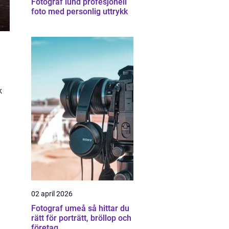
Fotograf lund profesjonell
foto med personlig uttrykk
k
02 april 2026
Fotograf umeå så hittar du
rätt för porträtt, bröllop och
företag