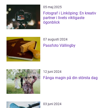
05 maj 2025
Fotograf i Linköping: En kreativ
partner i livets viktigaste
ögonblick
07 augusti 2024
Passfoto Vällingby
12 juni 2024
Fånga magin på din största dag
03 juni 2024