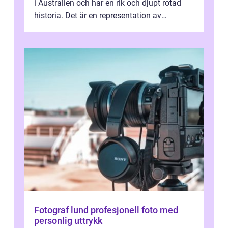
i Australien och har en rik och djupt rotad
historia. Det är en representation av
aboriginernas kultur, traditione...
Fotograf lund profesjonell foto med
personlig uttrykk