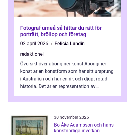
Fotograf umeå så hittar du rätt för
porträtt, bröllop och företag
02 april 2026
Felicia Lundin
redaktionel
Översikt över aboriginer konst Aboriginer
konst är en konstform som har sitt ursprung
i Australien och har en rik och djupt rotad
historia. Det är en representation av
aboriginernas kultur, traditione...
30 november 2025
Bo Åke Adamsson och hans
konstnärliga inverkan