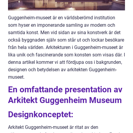
Guggenheim-museet är en världsberömd institution
som hyser en imponerande samling av modern och
samtida konst. Men vid sidan av sina konstverk är det
också byggnaden själv som står ut och lockar besökare
från hela världen. Arkitekturen i Guggenheim-museet är
lika unik och fascinerande som konsten som visas där. I
denna artikel kommer vi att fördjupa oss i bakgrunden,
designen och betydelsen av arkitekten Guggenheim-
museet.
En omfattande presentation av
Arkitekt Guggenheim Museum
Designkonceptet:
Arkitekt Guggenheim-museet är ritat av den