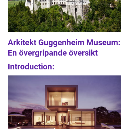
Arkitekt Guggenheim Museum:
En övergripande översikt
Introduction: