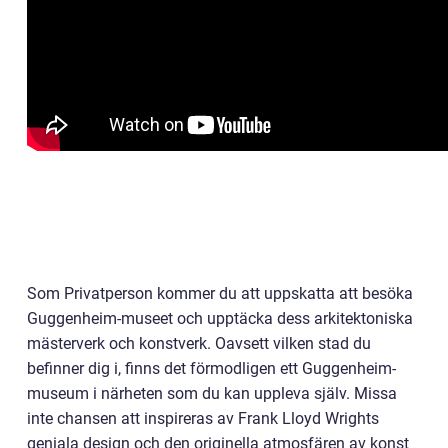
Som Privatperson kommer du att uppskatta att besöka
Guggenheim-museet och upptäcka dess arkitektoniska
mästerverk och konstverk. Oavsett vilken stad du
befinner dig i, finns det förmodligen ett Guggenheim-
museum i närheten som du kan uppleva själv. Missa
inte chansen att inspireras av Frank Lloyd Wrights
geniala design och den originella atmosfären av konst