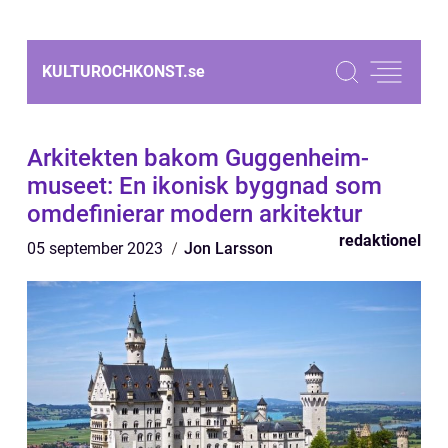
KULTUROCHKONST.
se
Arkitekten bakom Guggenheim-
museet: En ikonisk byggnad som
omdefinierar modern arkitektur
redaktionel
05 september 2023
Jon Larsson