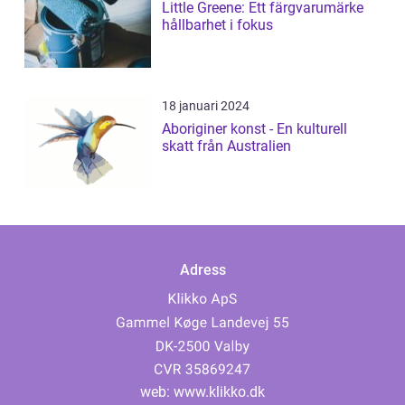
Little Greene: Ett färgvarumärke
hållbarhet i fokus
18 januari 2024
Aboriginer konst - En kulturell
skatt från Australien
Adress
web:
www.klikko.dk