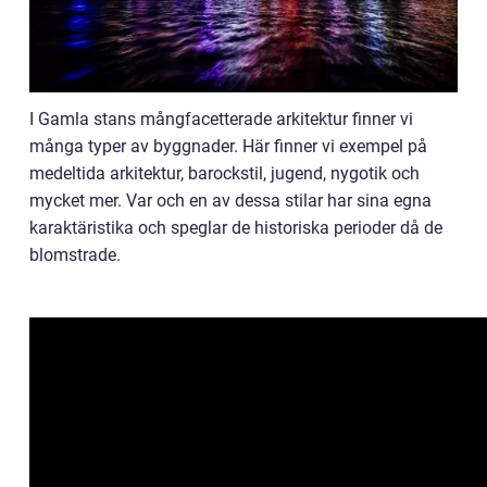
I Gamla stans mångfacetterade arkitektur finner vi
många typer av byggnader. Här finner vi exempel på
medeltida arkitektur, barockstil, jugend, nygotik och
mycket mer. Var och en av dessa stilar har sina egna
karaktäristika och speglar de historiska perioder då de
blomstrade.