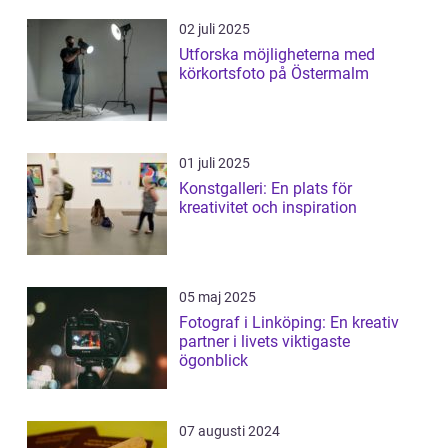
02 juli 2025
Utforska möjligheterna med
körkortsfoto på Östermalm
01 juli 2025
Konstgalleri: En plats för
kreativitet och inspiration
05 maj 2025
Fotograf i Linköping: En kreativ
partner i livets viktigaste
ögonblick
07 augusti 2024