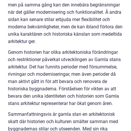
men på samma gång kan den innebära begränsningar
när det gäller modernisering och funktionalitet. Å andra
sidan kan senare stilar erbjuda mer flexibilitet och
moderna bekvämligheter, men de kan ibland förlora den
unika karaktären och historiska känslan som medeltida
arkitektur ger.
Genom historien har olika arkitektoniska förändringar
och restriktioner påverkat utvecklingen av Gamla stans
arkitektur. Det har funnits perioder med försummelse,
rivningar och moderniseringar, men även perioder då
man aktivt gått in för att bevara och renovera de
historiska byggnaderna. Förståelsen för vikten av att
bevara den unika identiteten och historien som Gamla
stans arkitektur representerar har ökat genom åren.
Sammanfattningsvis är gamla stan en arkitektonisk
skatt där historien och kulturen smälter samman med
byggnadernas stilar och utseenden. Med sin rika