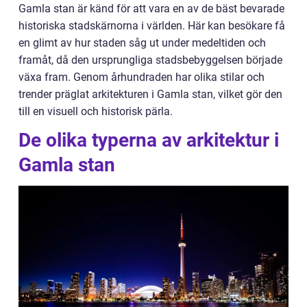
Gamla stan är känd för att vara en av de bäst bevarade
historiska stadskärnorna i världen. Här kan besökare få
en glimt av hur staden såg ut under medeltiden och
framåt, då den ursprungliga stadsbebyggelsen började
växa fram. Genom århundraden har olika stilar och
trender präglat arkitekturen i Gamla stan, vilket gör den
till en visuell och historisk pärla.
De olika typerna av arkitektur i
Gamla stan