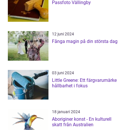
Passfoto Vällingby
12 juni 2024
Fånga magin på din största dag
03 juni 2024
Little Greene: Ett färgvarumärke
hållbarhet i fokus
18 januari 2024
Aboriginer konst - En kulturell
skatt från Australien