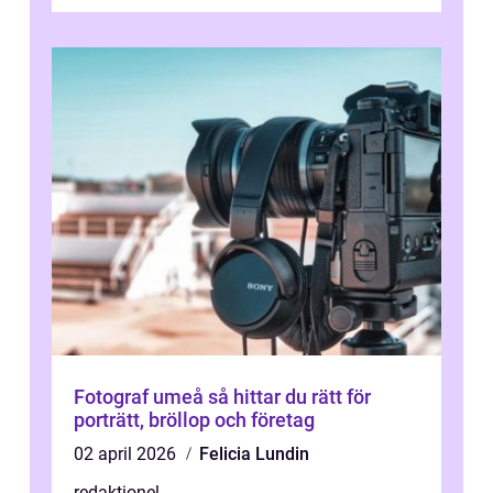
aboriginernas kultur, traditione...
Fotograf umeå så hittar du rätt för
porträtt, bröllop och företag
02 april 2026
Felicia Lundin
redaktionel