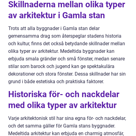
Skillnaderna mellan olika typer
av arkitektur i Gamla stan
Trots att alla byggnader i Gamla stan delar
gemensamma drag som återspeglar stadens historia
och kultur, finns det också betydande skillnader mellan
olika typer av arkitektur. Medeltida byggnader kan
erbjuda smala gränder och små fönster, medan senare
stilar som barock och jugend kan ge spektakulära
dekorationer och stora fönster. Dessa skillnader har sin
grund i både estetiska och praktiska faktorer.
Historiska för- och nackdelar
med olika typer av arkitektur
Varje arkitektonisk stil har sina egna för- och nackdelar,
och det samma gäller för Gamla stans byggnader.
Medeltida arkitektur kan erbjuda en charmig atmosfär,