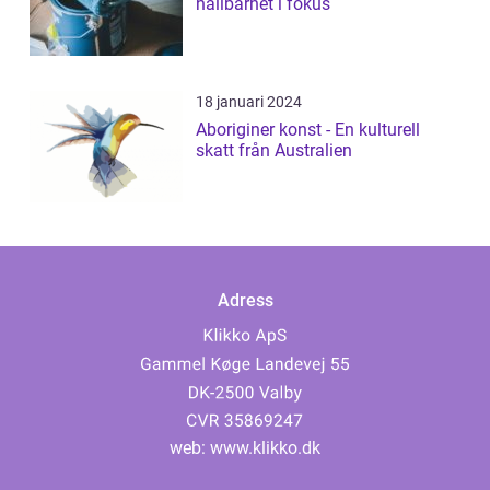
hållbarhet i fokus
18 januari 2024
Aboriginer konst - En kulturell
skatt från Australien
Adress
web:
www.klikko.dk