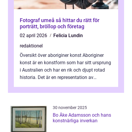
Fotograf umeå så hittar du rätt för
porträtt, bröllop och företag
02 april 2026
Felicia Lundin
redaktionel
Översikt över aboriginer konst Aboriginer
konst är en konstform som har sitt ursprung
i Australien och har en rik och djupt rotad
historia. Det är en representation av
aboriginernas kultur, traditione...
30 november 2025
Bo Åke Adamsson och hans
konstnärliga inverkan