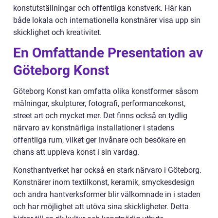
konstutställningar och offentliga konstverk. Här kan
både lokala och internationella konstnärer visa upp sin
skicklighet och kreativitet.
En Omfattande Presentation av
Göteborg Konst
Göteborg Konst kan omfatta olika konstformer såsom
målningar, skulpturer, fotografi, performancekonst,
street art och mycket mer. Det finns också en tydlig
närvaro av konstnärliga installationer i stadens
offentliga rum, vilket ger invånare och besökare en
chans att uppleva konst i sin vardag.
Konsthantverket har också en stark närvaro i Göteborg.
Konstnärer inom textilkonst, keramik, smyckesdesign
och andra hantverksformer blir välkomnade in i staden
och har möjlighet att utöva sina skickligheter. Detta