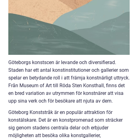
Göteborgs konstscen är levande och diversifierad.
Staden har ett antal konstinstitutioner och gallerier som
spelar en betydande roll i att främja konstnärligt uttryck.
Från Museum of Art till Röda Sten Konsthall, finns det
en bred variation av utrymmen för konstnärer att visa
upp sina verk och för besökare att njuta av dem.
Göteborg Konststråk är en populär attraktion för
konstälskare. Det är en konstpromenad som sträcker
sig genom stadens centrala delar och erbjuder
möjligheten att besöka olika konstgallerier,