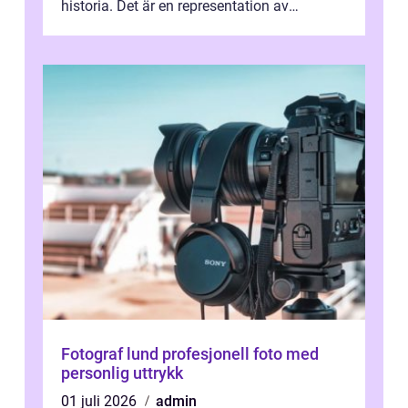
historia. Det är en representation av
aboriginernas kultur, traditione...
Fotograf lund profesjonell foto med
personlig uttrykk
01 juli 2026
admin