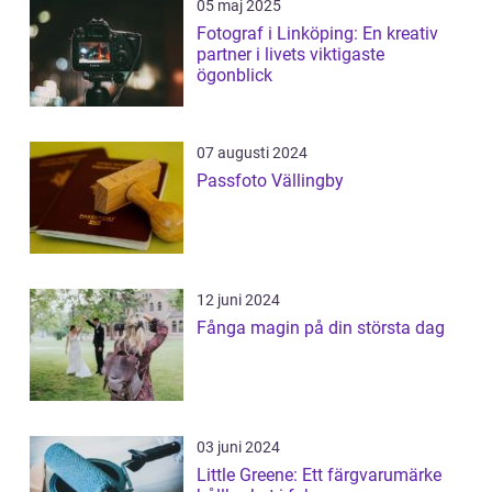
05 maj 2025
Fotograf i Linköping: En kreativ
partner i livets viktigaste
ögonblick
07 augusti 2024
Passfoto Vällingby
12 juni 2024
Fånga magin på din största dag
03 juni 2024
Little Greene: Ett färgvarumärke