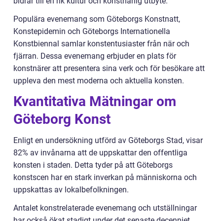
bidrar till en rik kultur och konstnärlig utbyte.
Populära evenemang som Göteborgs Konstnatt,
Konstepidemin och Göteborgs Internationella
Konstbiennal samlar konstentusiaster från när och
fjärran. Dessa evenemang erbjuder en plats för
konstnärer att presentera sina verk och för besökare att
uppleva den mest moderna och aktuella konsten.
Kvantitativa Mätningar om
Göteborg Konst
Enligt en undersökning utförd av Göteborgs Stad, visar
82% av invånarna att de uppskattar den offentliga
konsten i staden. Detta tyder på att Göteborgs
konstscen har en stark inverkan på människorna och
uppskattas av lokalbefolkningen.
Antalet konstrelaterade evenemang och utställningar
har också ökat stadigt under det senaste decenniet.