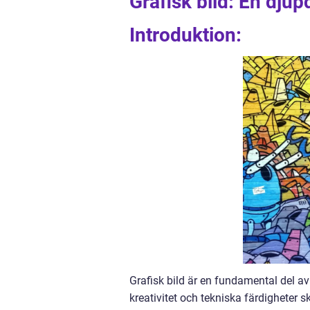
Grafisk bild: En dju
Introduktion:
Grafisk bild är en fundamental del a
kreativitet och tekniska färdigheter 