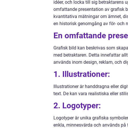
idéer, och locka till sig betraktaren
omfattande presentation av grafisk bi
kvantitativa mätningar om ämnet, dis
en historisk genomgång av för- och na
En omfattande presen
Grafisk bild kan beskrivas som skap
med betraktaren. Detta innefattar allt
används inom design, reklam, och digi
1. Illustrationer:
Illustrationer är handdragna eller dig
text. De kan vara realistiska eller sti
2. Logotyper:
Logotyper är unika grafiska symboler
enkla, minnesvärda och används på f