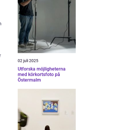
n
r
02 juli 2025
Utforska möjligheterna
med körkortsfoto på
Östermalm