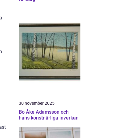
a
a
30 november 2025
Bo Åke Adamsson och
hans konstnärliga inverkan
ast