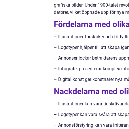
grafiska bilder. Under 1900-talet rev
datorer, vilket öppnade upp för nya mö
Fördelarna med olika 
– Illustrationer förstärker och förtyd
– Logotyper hjälper till att skapa ig
– Annonser lockar betraktarens upp
– Infografik presenterar komplex infor
– Digital konst ger konstnärer nya möjl
Nackdelarna med olik
– Illustrationer kan vara tidskrävande
– Logotyper kan vara svåra att skapa
– Annonsförstyring kan vara irriteran