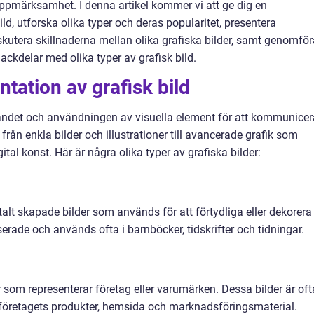
s uppmärksamhet. I denna artikel kommer vi att ge dig en
ld, utforska olika typer och deras popularitet, presentera
kutera skillnaderna mellan olika grafiska bilder, samt genomför
ckdelar med olika typer av grafisk bild.
tation av grafisk bild
andet och användningen av visuella element för att kommunicer
 från enkla bilder och illustrationer till avancerade grafik som
tal konst. Här är några olika typer av grafiska bilder:
italt skapade bilder som används för att förtydliga eller dekorera
liserade och används ofta i barnböcker, tidskrifter och tidningar.
 som representerar företag eller varumärken. Dessa bilder är oft
öretagets produkter, hemsida och marknadsföringsmaterial.