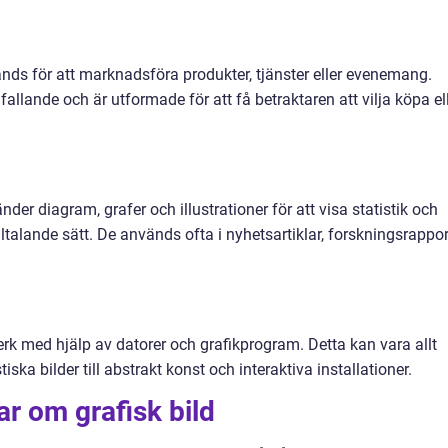
nds för att marknadsföra produkter, tjänster eller evenemang.
fallande och är utformade för att få betraktaren att vilja köpa el
.
nder diagram, grafer och illustrationer för att visa statistik och
lltalande sätt. De används ofta i nyhetsartiklar, forskningsrappor
rk med hjälp av datorer och grafikprogram. Detta kan vara allt
iska bilder till abstrakt konst och interaktiva installationer.
ar om grafisk bild