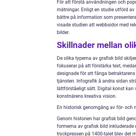
För att förstå användningen och popula
mätningar. Enligt en studie utförd a
bättre på information som presentera
visade studien att webbsidor med rel
bilder.
Skillnader mellan oli
De olika typerna av grafisk bild skilj
fokuserar på att förstärka text, medan
designade för att fånga betraktarens
tjänsten. Infografik å andra sidan str
lättförståeligt sätt. Digital konst kan
konstnärens kreativa vision.
En historisk genomgång av för- och n
Genom historien har grafisk bild geno
formerna av grafisk bild inkluderade
tryckpressen på 1400-talet blev det 