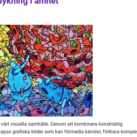
pdykning i ämnet
v vårt visuella samhälle. Genom att kombinera konstnärlig
skapas grafiska bilder som kan förmedla känslor, förklara kompl