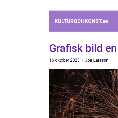
KULTUROCHKONST.
se
Grafisk bild en
16 oktober 2023
Jon Larsson