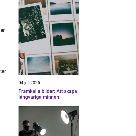
ler
ter
04 juli 2025
Framkalla bilder: Att skapa
långvariga minnen