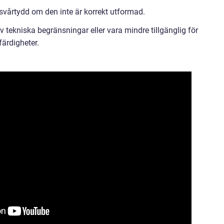
 svårtydd om den inte är korrekt utformad.
 tekniska begränsningar eller vara mindre tillgänglig för
färdigheter.