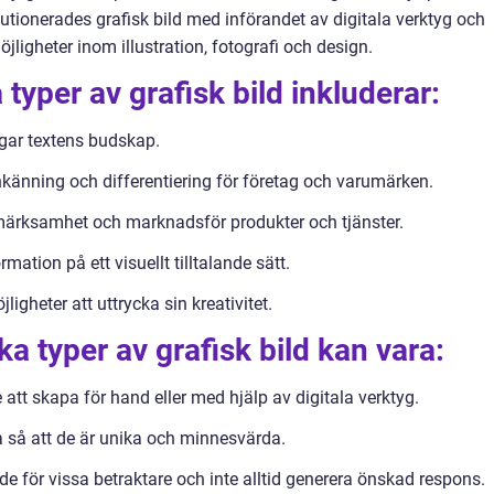
olutionerades grafisk bild med införandet av digitala verktyg och
jligheter inom illustration, fotografi och design.
typer av grafisk bild inkluderar:
ligar textens budskap.
enkänning och differentiering för företag och varumärken.
märksamhet och marknadsför produkter och tjänster.
mation på ett visuellt tilltalande sätt.
igheter att uttrycka sin kreativitet.
a typer av grafisk bild kan vara:
 att skapa för hand eller med hjälp av digitala verktyg.
 så att de är unika och minnesvärda.
de för vissa betraktare och inte alltid generera önskad respons.