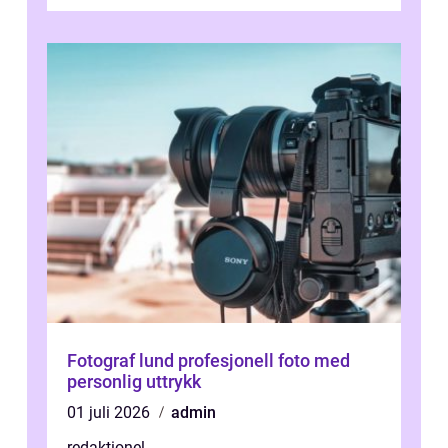
aboriginernas kultur, traditione...
Fotograf lund profesjonell foto med
personlig uttrykk
01 juli 2026
admin
redaktionel