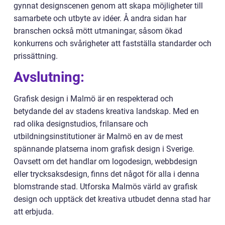
gynnat designscenen genom att skapa möjligheter till
samarbete och utbyte av idéer. Å andra sidan har
branschen också mött utmaningar, såsom ökad
konkurrens och svårigheter att fastställa standarder och
prissättning.
Avslutning:
Grafisk design i Malmö är en respekterad och
betydande del av stadens kreativa landskap. Med en
rad olika designstudios, frilansare och
utbildningsinstitutioner är Malmö en av de mest
spännande platserna inom grafisk design i Sverige.
Oavsett om det handlar om logodesign, webbdesign
eller trycksaksdesign, finns det något för alla i denna
blomstrande stad. Utforska Malmös värld av grafisk
design och upptäck det kreativa utbudet denna stad har
att erbjuda.