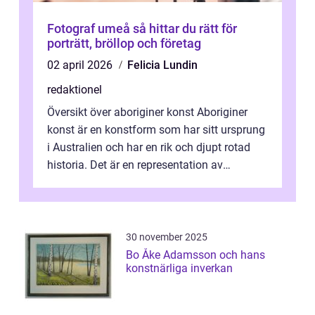
Fotograf umeå så hittar du rätt för
porträtt, bröllop och företag
02 april 2026
Felicia Lundin
redaktionel
Översikt över aboriginer konst Aboriginer
konst är en konstform som har sitt ursprung
i Australien och har en rik och djupt rotad
historia. Det är en representation av
aboriginernas kultur, traditione...
30 november 2025
Bo Åke Adamsson och hans
konstnärliga inverkan