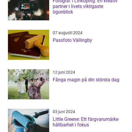
Fotograf i Linköping: En kreativ
partner i livets viktigaste
ögonblick
07 augusti 2024
Passfoto Vällingby
12 juni 2024
Fånga magin på din största dag
03 juni 2024
Little Greene: Ett färgvarumärke
hållbarhet i fokus