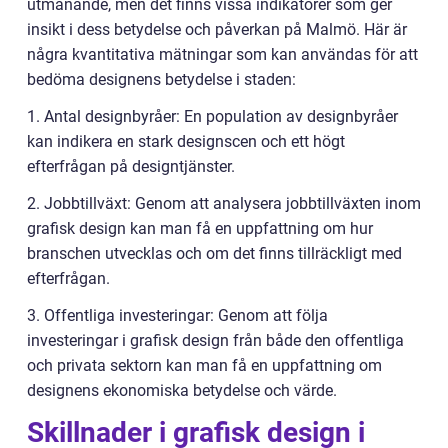
utmanande, men det finns vissa indikatorer som ger
insikt i dess betydelse och påverkan på Malmö. Här är
några kvantitativa mätningar som kan användas för att
bedöma designens betydelse i staden:
1. Antal designbyråer: En population av designbyråer
kan indikera en stark designscen och ett högt
efterfrågan på designtjänster.
2. Jobbtillväxt: Genom att analysera jobbtillväxten inom
grafisk design kan man få en uppfattning om hur
branschen utvecklas och om det finns tillräckligt med
efterfrågan.
3. Offentliga investeringar: Genom att följa
investeringar i grafisk design från både den offentliga
och privata sektorn kan man få en uppfattning om
designens ekonomiska betydelse och värde.
Skillnader i grafisk design i