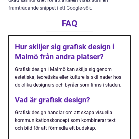
ökad sannolikhet för att artikeln visas som en
framträdande snippet i ett Google-sök.
FAQ
Hur skiljer sig grafisk design i
Malmö från andra platser?
Grafisk design i Malmö kan skilja sig genom
estetiska, teoretiska eller kulturella skillnader hos
de olika designers och byråer som finns i staden.
Vad är grafisk design?
Grafisk design handlar om att skapa visuella
kommunikationskoncept som kombinerar text
och bild för att förmedla ett budskap.