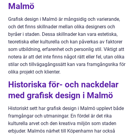
Malmö
Grafisk design i Malmö är mångsidig och varierande,
och det finns skillnader mellan olika designers och
byråer i staden. Dessa skillnader kan vara estetiska,
teoretiska eller kulturella och kan påverkas av faktorer
som utbildning, erfarenhet och personlig stil. Viktigt att
notera är att det inte finns något rätt eller fel, utan olika
stilar och tillvägagångssätt kan vara framgångsrika för
olika projekt och klienter.
Historiska för- och nackdelar
med grafisk design i Malmö
Historiskt sett har grafisk design i Malmö upplevt både
framgångar och utmaningar. En fördel är det rika
kulturella arvet och den kreativa miljön som staden
erbjuder. Malmös närhet till Köpenhamn har också