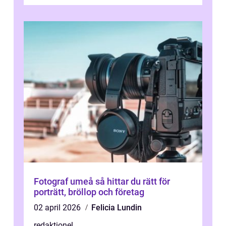
aboriginernas kultur, traditione...
Fotograf umeå så hittar du rätt för
porträtt, bröllop och företag
02 april 2026
Felicia Lundin
redaktionel