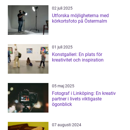
02 juli 2025
Utforska möjligheterna med
körkortsfoto på Östermalm
01 juli 2025
Konstgalleri: En plats för
kreativitet och inspiration
05 maj 2025
Fotograf i Linköping: En kreativ
partner i livets viktigaste
ögonblick
07 augusti 2024