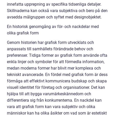
innefatta upprepning av specifika tidsenliga detaljer.
Skillnaderna kan också vara subjektiva och bero på den
avsedda målgruppen och syftet med designobjektet.
En historisk genomgång av för- och nackdelar med
olika grafisk form
Genom historien har grafisk form utvecklats och
anpassats till samhällets förändrade behov och
preferenser. Tidiga former av grafisk form använde ofta
enkla linjer och symboler för att förmedla information,
medan moderna former har blivit mer komplexa och
tekniskt avancerade. En fördel med grafisk form är dess
förmåga att effektivt kommunicera budskap och skapa
visuell identitet för företag och organisationer. Det kan
hjälpa till att bygga varumärkeskännedom och
differentiera sig från konkurrenterna. En nackdel kan
vara att grafisk form kan vara subjektiv och olika
människor kan ha olika åsikter om vad som är estetiskt