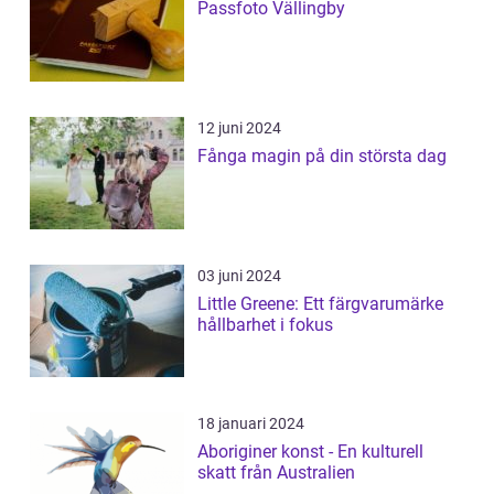
Passfoto Vällingby
12 juni 2024
Fånga magin på din största dag
03 juni 2024
Little Greene: Ett färgvarumärke
hållbarhet i fokus
18 januari 2024
Aboriginer konst - En kulturell
skatt från Australien