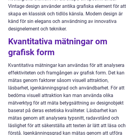
Vintage design använder antika grafiska element för att
skapa en klassisk och tidlös känsla. Modern design är
känd för sin elegans och användning av innovativa
designelement och tekniker.
Kvantitativa mätningar om
grafisk form
Kvantitativa mätningar kan användas för att analysera
effektiviteten och framgången av grafisk form. Det kan
mätas genom faktorer såsom visuell attraktion,
läsbarhet, igenkänningsgrad och användbarhet. För att
bedöma visuell attraktion kan man använda olika
mätverktyg för att mäta betygsättning av designobjekt
baserat på deras estetiska kvaliteter. Läsbarhet kan
mätas genom att analysera typsnitt, radavstånd och
läslighet för att säkerställa att texten är lätt att läsa och
förstå. Igenkänningsgrad kan mätas genom att utföra