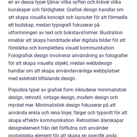
en av dessa typer tjänar olika syften och kräver olika
kunskaper och färdigheter. Grafisk design handlar om
att skapa visuella koncept och layouter för att förmedla
ett budskap, medan typografi fokuserar på
utformningen av text och bokstavsformer. Illustration
innebär att skapa handritade eller digitala bilder för att
förstärka och komplettera visuell kommunikation.
Fotografisk design involverar användning av fotografier
för att skapa visuella objekt, medan webbdesign
handlar om att skapa användarvänliga webbplatser
med estetiskt tilltalande design.
Populära typer av grafisk form inkluderar minimalistisk
design, retrostil, vintage design, modern design och
mycket mer. Minimalistisk design fokuserar på att
använda enkla och rena linjer, färger och typsnitt för att
skapa effektiv kommunikation. Retrostilen återskapar
designelement från det förflutna och använder
nostalgiska element för att skapa en specifik anda.