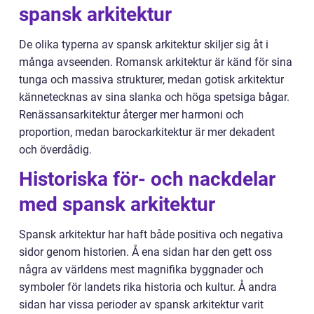
spansk arkitektur
De olika typerna av spansk arkitektur skiljer sig åt i
många avseenden. Romansk arkitektur är känd för sina
tunga och massiva strukturer, medan gotisk arkitektur
kännetecknas av sina slanka och höga spetsiga bågar.
Renässansarkitektur återger mer harmoni och
proportion, medan barockarkitektur är mer dekadent
och överdådig.
Historiska för- och nackdelar
med spansk arkitektur
Spansk arkitektur har haft både positiva och negativa
sidor genom historien. Å ena sidan har den gett oss
några av världens mest magnifika byggnader och
symboler för landets rika historia och kultur. Å andra
sidan har vissa perioder av spansk arkitektur varit