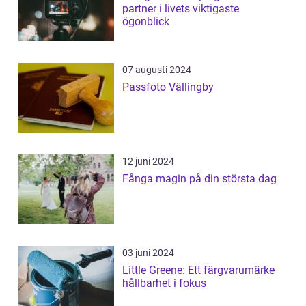
partner i livets viktigaste
ögonblick
07 augusti 2024
Passfoto Vällingby
12 juni 2024
Fånga magin på din största dag
03 juni 2024
Little Greene: Ett färgvarumärke
hållbarhet i fokus