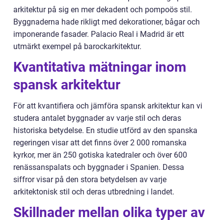
arkitektur på sig en mer dekadent och pompoös stil.
Byggnaderna hade rikligt med dekorationer, bågar och
imponerande fasader. Palacio Real i Madrid är ett
utmärkt exempel på barockarkitektur.
Kvantitativa mätningar inom
spansk arkitektur
För att kvantifiera och jämföra spansk arkitektur kan vi
studera antalet byggnader av varje stil och deras
historiska betydelse. En studie utförd av den spanska
regeringen visar att det finns över 2 000 romanska
kyrkor, mer än 250 gotiska katedraler och över 600
renässanspalats och byggnader i Spanien. Dessa
siffror visar på den stora betydelsen av varje
arkitektonisk stil och deras utbredning i landet.
Skillnader mellan olika typer av