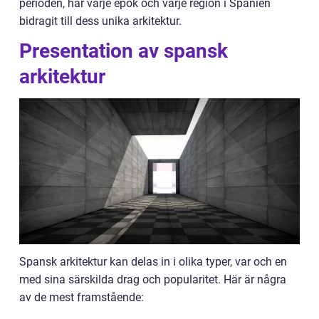
perioden, har varje epok och varje region i Spanien
bidragit till dess unika arkitektur.
Presentation av spansk
arkitektur
Spansk arkitektur kan delas in i olika typer, var och en
med sina särskilda drag och popularitet. Här är några
av de mest framstående: