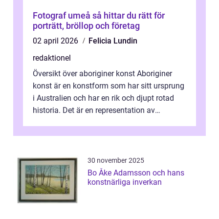
Fotograf umeå så hittar du rätt för
porträtt, bröllop och företag
02 april 2026
Felicia Lundin
redaktionel
Översikt över aboriginer konst Aboriginer
konst är en konstform som har sitt ursprung
i Australien och har en rik och djupt rotad
historia. Det är en representation av
aboriginernas kultur, traditione...
30 november 2025
Bo Åke Adamsson och hans
konstnärliga inverkan