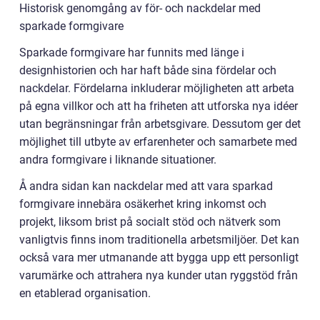
Historisk genomgång av för- och nackdelar med
sparkade formgivare
Sparkade formgivare har funnits med länge i
designhistorien och har haft både sina fördelar och
nackdelar. Fördelarna inkluderar möjligheten att arbeta
på egna villkor och att ha friheten att utforska nya idéer
utan begränsningar från arbetsgivare. Dessutom ger det
möjlighet till utbyte av erfarenheter och samarbete med
andra formgivare i liknande situationer.
Å andra sidan kan nackdelar med att vara sparkad
formgivare innebära osäkerhet kring inkomst och
projekt, liksom brist på socialt stöd och nätverk som
vanligtvis finns inom traditionella arbetsmiljöer. Det kan
också vara mer utmanande att bygga upp ett personligt
varumärke och attrahera nya kunder utan ryggstöd från
en etablerad organisation.