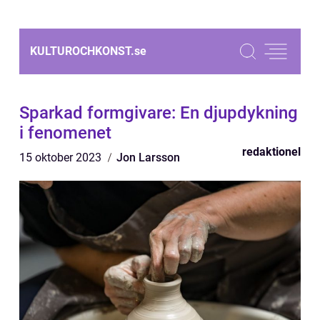
KULTUROCHKONST.
se
Sparkad formgivare: En djupdykning
i fenomenet
redaktionel
15 oktober 2023
Jon Larsson