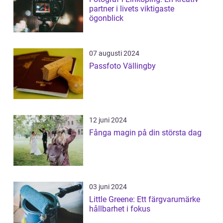
partner i livets viktigaste
ögonblick
07 augusti 2024
Passfoto Vällingby
12 juni 2024
Fånga magin på din största dag
03 juni 2024
Little Greene: Ett färgvarumärke
hållbarhet i fokus