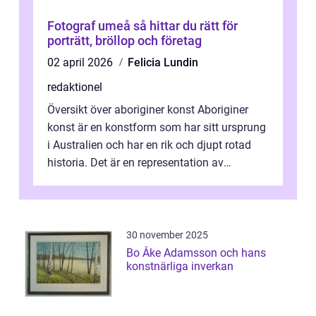
Fotograf umeå så hittar du rätt för
porträtt, bröllop och företag
02 april 2026
Felicia Lundin
redaktionel
Översikt över aboriginer konst Aboriginer
konst är en konstform som har sitt ursprung
i Australien och har en rik och djupt rotad
historia. Det är en representation av
aboriginernas kultur, traditione...
30 november 2025
Bo Åke Adamsson och hans
konstnärliga inverkan