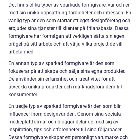
Det finns olika typer av sparkade formgivare, var och en
med sin unika uppsättning färdigheter och intressen. En
vanlig typ är den som startar ett eget designföretag och
erbjuder sina tjänster till klienter på frilansbasis. Dessa
formgivare har förmågan att verkligen sätta sin egen
prägel på sitt arbete och att välja vilka projekt de vill
arbeta med.
En annan typ av sparkad formgivare är den som
fokuserar på att skapa och sälja sina egna produkter.
De använder sin erfarenhet och kreativitet för att
utveckla unika produkter och marknadsföra dem till
konsumenter.
En tredje typ av sparkad formgivare är den som blir
influencer inom designvärlden. Genom sina sociala
medieplattformar och bloggar delar de med sig av
inspiration, tips och erfarenheter till sina följarbaser.
Dessa formgivare skapar ett personligt varumärke och