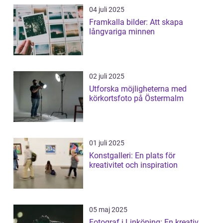
04 juli 2025
Framkalla bilder: Att skapa
långvariga minnen
02 juli 2025
Utforska möjligheterna med
körkortsfoto på Östermalm
01 juli 2025
Konstgalleri: En plats för
kreativitet och inspiration
05 maj 2025
Fotograf i Linköping: En kreativ