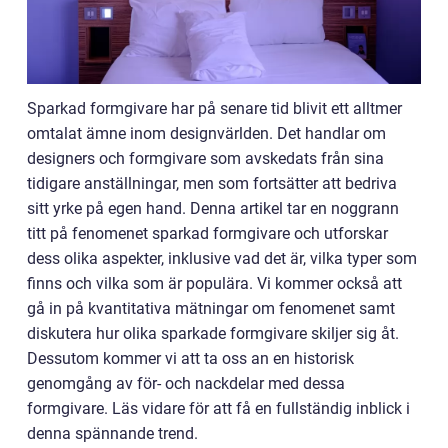
Sparkad formgivare har på senare tid blivit ett alltmer
omtalat ämne inom designvärlden. Det handlar om
designers och formgivare som avskedats från sina
tidigare anställningar, men som fortsätter att bedriva
sitt yrke på egen hand. Denna artikel tar en noggrann
titt på fenomenet sparkad formgivare och utforskar
dess olika aspekter, inklusive vad det är, vilka typer som
finns och vilka som är populära. Vi kommer också att
gå in på kvantitativa mätningar om fenomenet samt
diskutera hur olika sparkade formgivare skiljer sig åt.
Dessutom kommer vi att ta oss an en historisk
genomgång av för- och nackdelar med dessa
formgivare. Läs vidare för att få en fullständig inblick i
denna spännande trend.