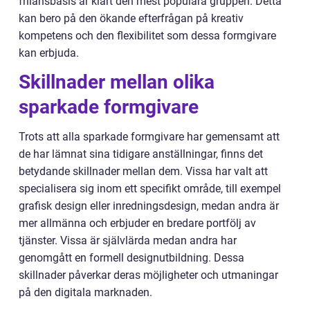
frilansbasis är klart den mest populära gruppen. Detta
kan bero på den ökande efterfrågan på kreativ
kompetens och den flexibilitet som dessa formgivare
kan erbjuda.
Skillnader mellan olika
sparkade formgivare
Trots att alla sparkade formgivare har gemensamt att
de har lämnat sina tidigare anställningar, finns det
betydande skillnader mellan dem. Vissa har valt att
specialisera sig inom ett specifikt område, till exempel
grafisk design eller inredningsdesign, medan andra är
mer allmänna och erbjuder en bredare portfölj av
tjänster. Vissa är självlärda medan andra har
genomgått en formell designutbildning. Dessa
skillnader påverkar deras möjligheter och utmaningar
på den digitala marknaden.