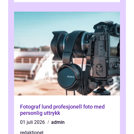
Fotograf lund profesjonell foto med
personlig uttrykk
01 juli 2026
admin
redaktionel