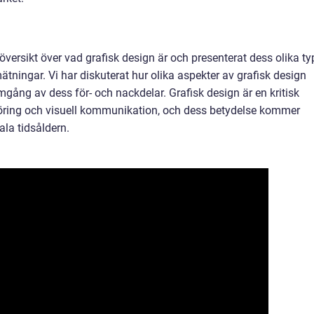
g översikt över vad grafisk design är och presenterat dess olika ty
tningar. Vi har diskuterat hur olika aspekter av grafisk design
omgång av dess för- och nackdelar. Grafisk design är en kritisk
ing och visuell kommunikation, och dess betydelse kommer
tala tidsåldern.