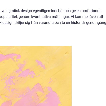
ka vad grafisk design egentligen innebär och ge en omfattande
 popularitet, genom kvantitativa mätningar. Vi kommer även att
sk design skiljer sig från varandra och ta en historisk genomgån