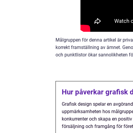
Målgruppen för denna artikel är priva
korrekt framställning av ämnet. Geno
och punktlistor ökar sannolikheten fö
Hur påverkar grafisk 
Grafisk design spelar en avgörand
uppmärksamheten hos målgruppen. D
konkurrenter och skapa en positiv u
försäljning och framgång för före