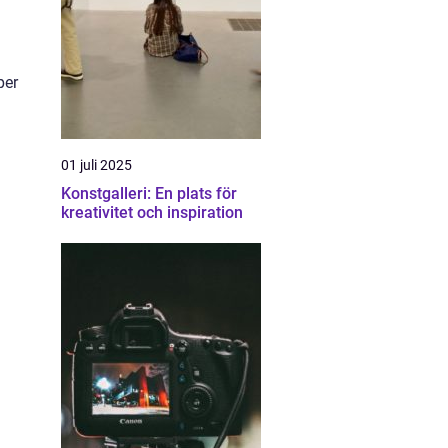
per
01 juli 2025
Konstgalleri: En plats för
kreativitet och inspiration