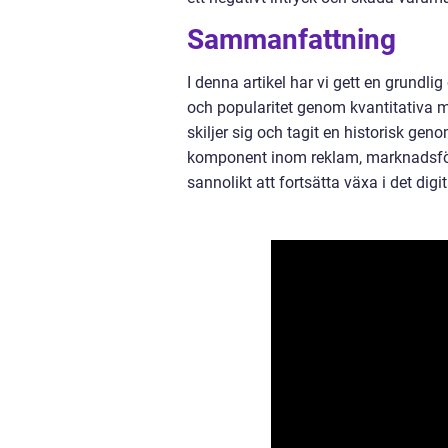
Sammanfattning
I denna artikel har vi gett en grundli
och popularitet genom kvantitativa mä
skiljer sig och tagit en historisk gen
komponent inom reklam, marknadsför
sannolikt att fortsätta växa i det digi