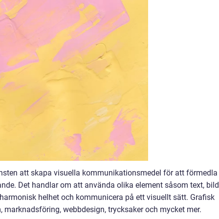
nsten att skapa visuella kommunikationsmedel för att förmedla
alande. Det handlar om att använda olika element såsom text, bild
 harmonisk helhet och kommunicera på ett visuellt sätt. Grafisk
m, marknadsföring, webbdesign, trycksaker och mycket mer.