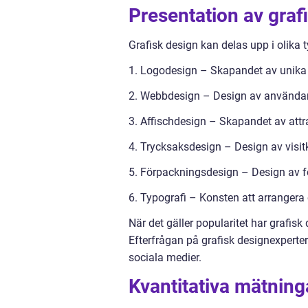
Presentation av graf
Grafisk design kan delas upp i olika t
1. Logodesign – Skapandet av unika 
2. Webbdesign – Design av användarvä
3. Affischdesign – Skapandet av attr
4. Trycksaksdesign – Design av visitk
5. Förpackningsdesign – Design av fö
6. Typografi – Konsten att arrangera 
När det gäller popularitet har grafisk
Efterfrågan på grafisk designexperte
sociala medier.
Kvantitativa mätning