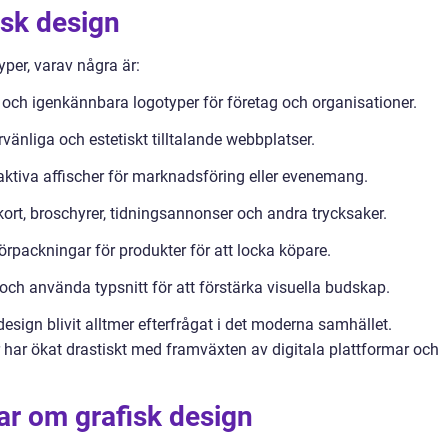
isk design
yper, varav några är:
och igenkännbara logotyper för företag och organisationer.
nliga och estetiskt tilltalande webbplatser.
aktiva affischer för marknadsföring eller evenemang.
ort, broschyrer, tidningsannonser och andra trycksaker.
rpackningar för produkter för att locka köpare.
och använda typsnitt för att förstärka visuella budskap.
 design blivit alltmer efterfrågat i det moderna samhället.
r har ökat drastiskt med framväxten av digitala plattformar och
ar om grafisk design