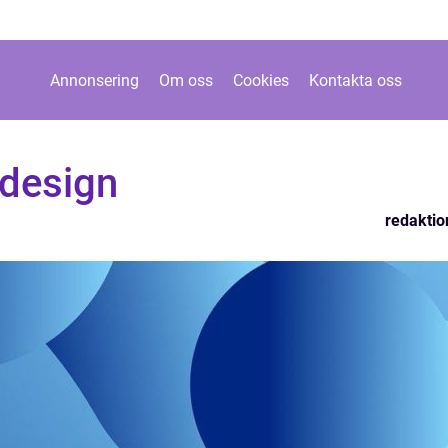
Annonsering
Om oss
Cookies
Kontakta oss
 design
redaktio