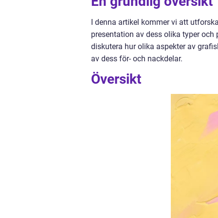
En grundlig översikt
I denna artikel kommer vi att utfors
presentation av dess olika typer och
diskutera hur olika aspekter av grafi
av dess för- och nackdelar.
Översikt