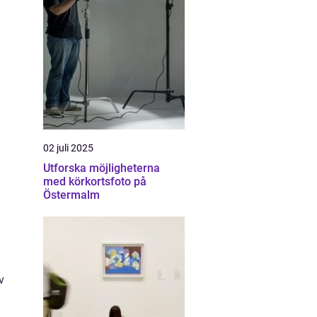
02 juli 2025
Utforska möjligheterna
med körkortsfoto på
Östermalm
v