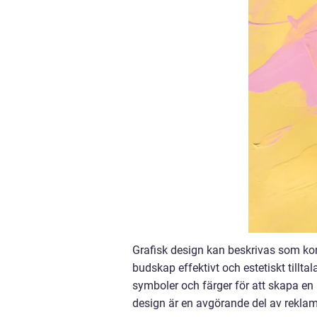
Grafisk design kan beskrivas som ko
budskap effektivt och estetiskt tillt
symboler och färger för att skapa en
design är en avgörande del av rekla