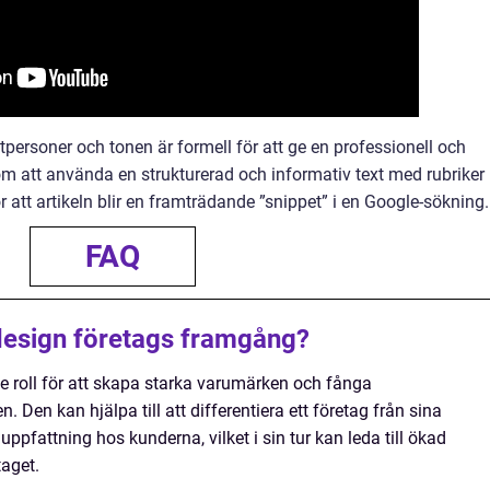
tpersoner och tonen är formell för att ge en professionell och
m att använda en strukturerad och informativ text med rubriker
r att artikeln blir en framträdande ”snippet” i en Google-sökning.
FAQ
design företags framgång?
e roll för att skapa starka varumärken och fånga
en kan hjälpa till att differentiera ett företag från sina
ppfattning hos kunderna, vilket i sin tur kan leda till ökad
taget.