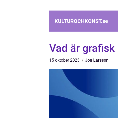
KULTUROCHKONST.
se
Vad är grafisk
15 oktober 2023
Jon Larsson